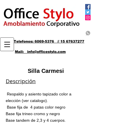
Telefonos: 6069-5376 // 15 67637277
Mail: info@officestylo.com
Silla Carmesi
Descripción
Respaldo y asiento tapizado color a
elección (ver catalogo).
Base fija de 4 patas color negro
Base fija trineo cromo y negro
Base tandem de 2,3 y 4 cuerpos.