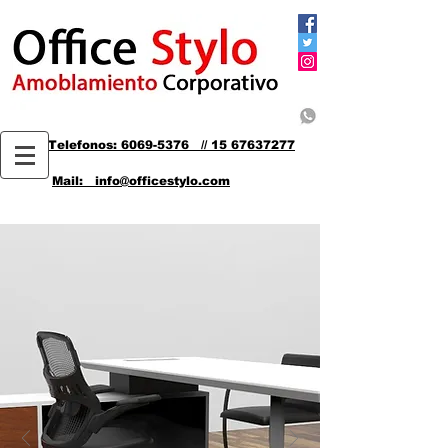
Telefonos: 6069-5376 // 15 67637277
Mail: info@officestylo.com