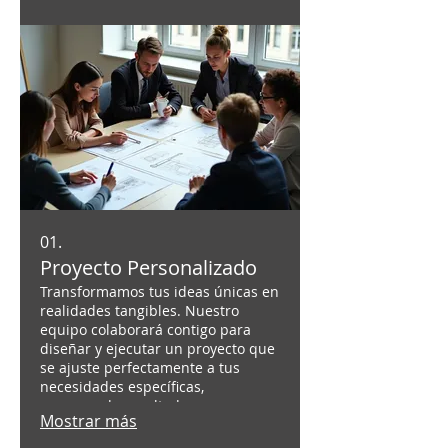
01.
Proyecto Personalizado
Transformamos tus ideas únicas en
realidades tangibles. Nuestro
equipo colaborará contigo para
diseñar y ejecutar un proyecto que
se ajuste perfectamente a tus
necesidades específicas,
asegurando resultados
Mostrar más
excepcionales y a medida.